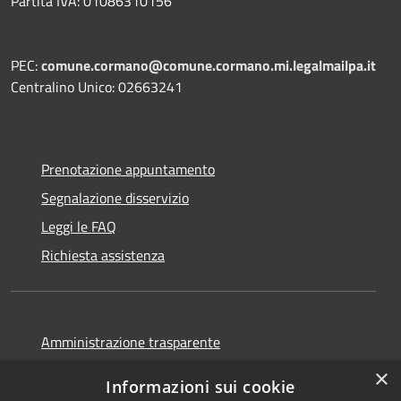
Partita IVA: 01086310156
PEC:
comune.cormano@comune.cormano.mi.legalmailpa.it
Centralino Unico: 02663241
Prenotazione appuntamento
Segnalazione disservizio
Leggi le FAQ
Richiesta assistenza
Amministrazione trasparente
Informativa privacy
×
Informazioni sui cookie
Note legali