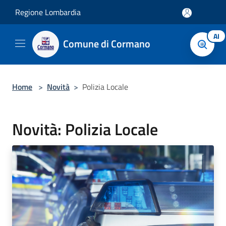
Salta al contenuto principale
Regione Lombardia
AI
Comune di Cormano
Home
>
Novità
>
Polizia Locale
Novità: Polizia Locale