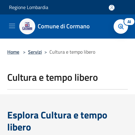
Salta al contenuto principale
Regione Lombardia
AI
Comune di Cormano
Home
>
Servizi
>
Cultura e tempo libero
Cultura e tempo libero
Esplora Cultura e tempo
libero