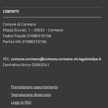
CONTATTI
Comune di Cormano
Piazza Scurati, 1 - 20032 - Cormano
Codice Fiscale: 01086310156
Partita IVA: 01086310156
PEC:
comune.cormano@comune.cormano.mi.legalmailpa.it
Centralino Unico: 02663241
Prenotazione appuntamento
Segnalazione disservizio
Leggi le FAQ