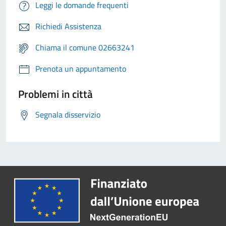
Leggi le domande frequenti
Richiedi Assistenza
Chiama il comune 02663241
Prenota un appuntamento
Problemi in città
Segnala disservizio