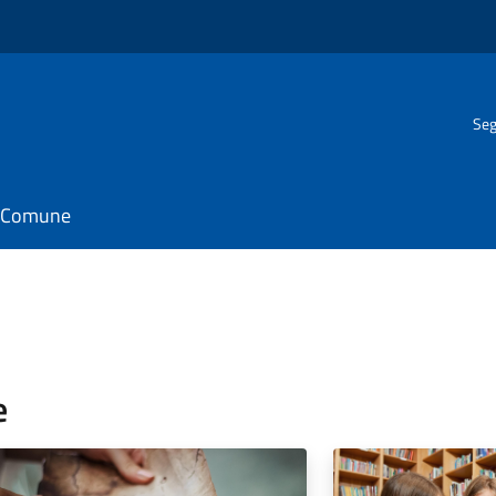
Seg
il Comune
e