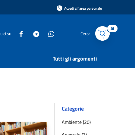
Accedi all'area personale
AI
uici su
Cerca
Tutti gli argomenti
Categorie
Ambiente (20)
Anagrafe (7)