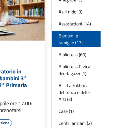
Asili nido (3)
Associazioni (14)
Bambini e
famiglie (17)
Biblioteca (69)
Biblioteca Civica
ratorio in
dei Ragazzi (1)
 bambini 3°
 2° Primaria
Bì - La Fabbrica
del Gioco e delle
Arti (2)
prile ore 17.00:
prenotarsi
Case (1)
Centri anziani (2)
azione