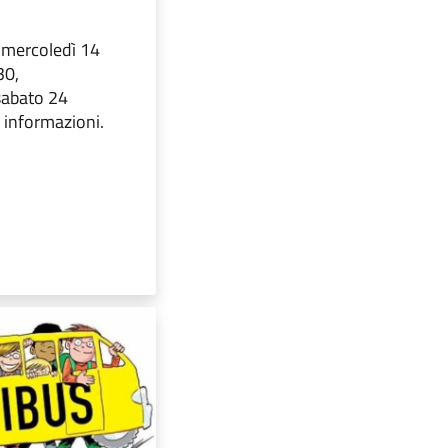
 mercoledì 14
30,
abato 24
e informazioni.