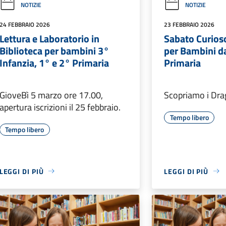
NOTIZIE
NOTIZIE
24 FEBBRAIO 2026
23 FEBBRAIO 2026
Lettura e Laboratorio in
Sabato Curioso
Biblioteca per bambini 3°
per Bambini da
Infanzia, 1° e 2° Primaria
Primaria
GioveBì 5 marzo ore 17.00,
Scopriamo i Dra
apertura iscrizioni il 25 febbraio.
Tempo libero
Tempo libero
LEGGI DI PIÙ
LEGGI DI PIÙ