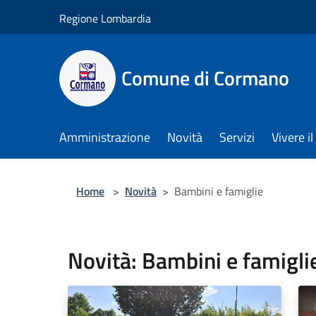
Salta al contenuto principale
Regione Lombardia
Comune di Cormano
Amministrazione
Novità
Servizi
Vivere 
Home
>
Novità
>
Bambini e famiglie
Novità: Bambini e famigli