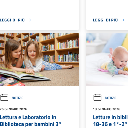
LEGGI DI PIÙ
LEGGI DI PIÙ
NOTIZIE
NOTIZIE
26 GENNAIO 2026
13 GENNAIO 2026
Lettura e Laboratorio in
Letture in bib
Biblioteca per bambini 3°
18-36 e 1°-2°