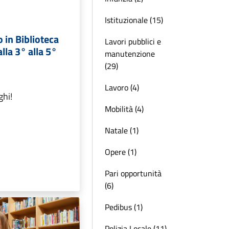
Istituzionale (15)
 in Biblioteca
Lavori pubblici e
lla 3° alla 5°
manutenzione
(29)
Lavoro (4)
ghi!
Mobilità (4)
Natale (1)
Opere (1)
Pari opportunità
(6)
Pedibus (1)
Polizia Locale (11)