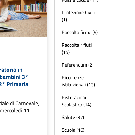
Protezione Civile
(1)
Raccolta firme (5)
Raccolta rifiuti
(15)
Referendum (2)
ratorio in
 bambini 3°
Ricorrenze
 2° Primaria
istituzionali (13)
Ristorazione
iale di Carnevale,
Scolastica (14)
 mercoledì 11
Salute (37)
Scuola (16)