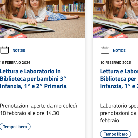
NOTIZIE
NOTIZIE
16 FEBBRAIO 2026
10 FEBBRAIO 2026
Lettura e Laboratorio in
Lettura e Labo
Biblioteca per bambini 3°
Biblioteca per
Infanzia, 1° e 2° Primaria
Infanzia, 1° e
Prenotazioni aperte da mercoledì
Laboratorio spec
18 febbraio alle ore 14.30
prenotazioni da
febbraio.
Tempo libero
Tempo libero