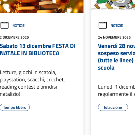
NOTIZIE
NOTIZIE
2 DICEMBRE 2025
24 NOVEMBRE 2025
Sabato 13 dicembre FESTA DI
Venerdì 28 n
NATALE IN BIBLIOTECA
sospeso servi
(tutte le linee
scuola
Letture, giochi in scatola,
playstation, scacchi, crochet,
reading contest e brindisi
Lunedì 1 dicemb
natalizio!
regolarmente il 
Tempo libero
Istruzione