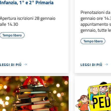
Infanzia, 1° e 2° Primaria
Prenotazioni da
Apertura iscrizioni 28 gennaio
gennaio ore 14.
alle 14.30
appuntamento s
gennaio, tutte l
Tempo libero
Tempo libero
LEGGI DI PIÙ
LEGGI DI PIÙ