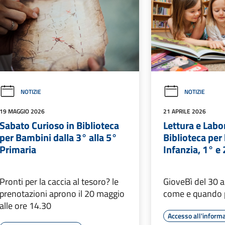
NOTIZIE
NOTIZIE
19 MAGGIO 2026
21 APRILE 2026
Sabato Curioso in Biblioteca
Lettura e Labo
per Bambini dalla 3° alla 5°
Biblioteca per
Primaria
Infanzia, 1° e
Pronti per la caccia al tesoro? le
GioveBì del 30 a
prenotazioni aprono il 20 maggio
come e quando 
alle ore 14.30
Accesso all'inform