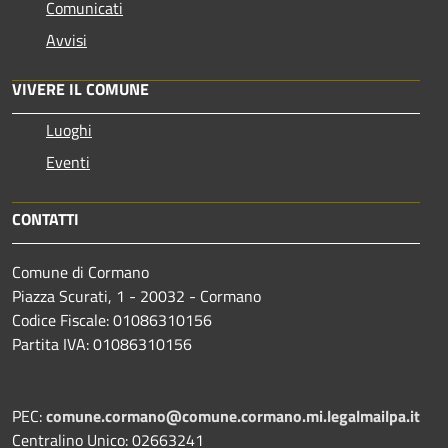
Comunicati
Avvisi
VIVERE IL COMUNE
Luoghi
Eventi
CONTATTI
Comune di Cormano
Piazza Scurati, 1 - 20032 - Cormano
Codice Fiscale: 01086310156
Partita IVA: 01086310156
PEC:
comune.cormano@comune.cormano.mi.legalmailpa.it
Centralino Unico: 02663241