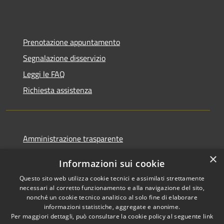
Prenotazione appuntamento
Segnalazione disservizio
Leggi le FAQ
Richiesta assistenza
Amministrazione trasparente
Informativa privacy
×
Informazioni sui cookie
Note legali
Questo sito web utilizza cookie tecnici e assimilati strettamente
Dichiarazione di accessibilità
necessari al corretto funzionamento e alla navigazione del sito,
nonché un cookie tecnico analitico al solo fine di elaborare
informazioni statistiche, aggregate e anonime.
Per maggiori dettagli, può consultare la cookie policy al seguente
link