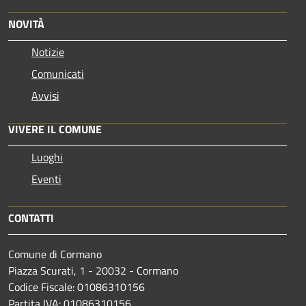
NOVITÀ
Notizie
Comunicati
Avvisi
VIVERE IL COMUNE
Luoghi
Eventi
CONTATTI
Comune di Cormano
Piazza Scurati, 1 - 20032 - Cormano
Codice Fiscale: 01086310156
Partita IVA: 01086310156