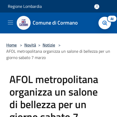
Salta al contenuto principale
Regione Lombardia
AI
Comune di Cormano
Home
>
Novità
>
Notizie
>
AFOL metropolitana organizza un salone di bellezza per un
giorno sabato 7 marzo
AFOL metropolitana
organizza un salone
di bellezza per un
giorno sabato 7