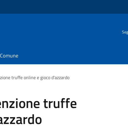
Seg
il Comune
zione truffe online e gioco d'azzardo
enzione truffe
'azzardo