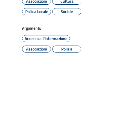
Associazioni
Cultura
Polizia Locale
Sociale
Argomenti:
Accesso all'informazione
Associazioni
Polizia