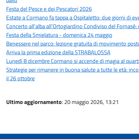
ballo
Festa del Pesce e dei Pescatori 2026
Estate a Cormano fa tappa a Ospitaletto: due giorni di even
Concerto all’alba all’Ortogiardino Condiviso del Fornasè: 
Festa della Smielatura - domenica 24 maggio
Benessere nel parco: lezione gratuita di movimento post
Arriva la prima edizione della STRABALOSSA
Lunedì 8 dicembre Cormano si accende di magia al quart
Strategie per rimanere in buona salute a tutte le età: in
il 26 ottobre
Ultimo aggiornamento
: 20 maggio 2026, 13:21