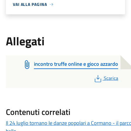
VAI ALLA PAGINA
Allegati
incontro truffe online e gioco azzardo
PDF
Scarica
Contenuti correlati
Il 24 luglio tornano le danze popolari a Cormano - il par