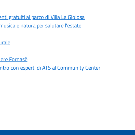
ti gratuiti al parco di Villa La Gioiosa
musica e natura per salutare l’estate
urale
iere Fornasè
contro con esperti di ATS al Community Center