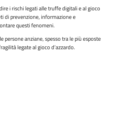
 i rischi legati alle truffe digitali e al gioco
eti di prevenzione, informazione e
frontare questi fenomeni.
le persone anziane, spesso tra le più esposte
 fragilità legate al gioco d’azzardo.