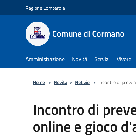
Salta al contenuto principale
Regione Lombardia
Comune di Cormano
Amministrazione
Novità
Servizi
Vivere 
Home
>
Novità
>
Notizie
>
Incontro di preven
Incontro di prev
online e gioco d