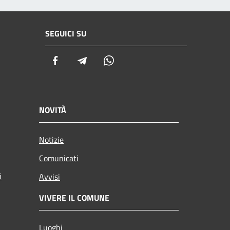
SEGUICI SU
Facebook
Telegram
Whatsapp
NOVITÀ
Notizie
Comunicati
i
Avvisi
VIVERE IL COMUNE
Luoghi