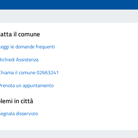
atta il comune
Leggi le domande frequenti
Richiedi Assistenza
Chiama il comune 02663241
Prenota un appuntamento
lemi in città
Segnala disservizio