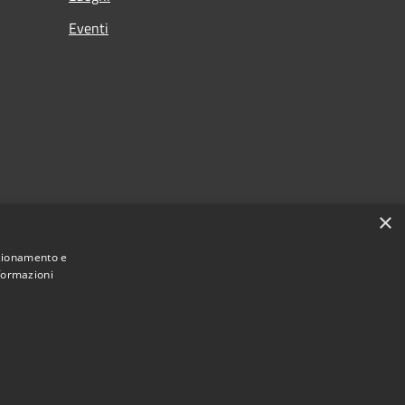
Eventi
×
nzionamento e
nformazioni