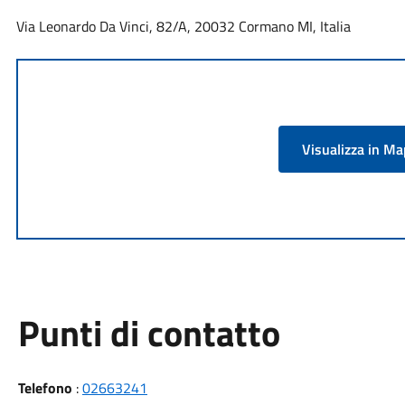
Via Leonardo Da Vinci, 82/A, 20032 Cormano MI, Italia
Visualizza in M
Punti di contatto
Telefono
:
02663241