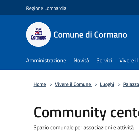
Salta al contenuto principale
Regione Lombardia
Comune di Cormano
Amministrazione
Novità
Servizi
Vivere 
Home
>
Vivere il Comune
>
Luoghi
>
Palazzo
Community cent
Spazio comunale per associazioni e attività