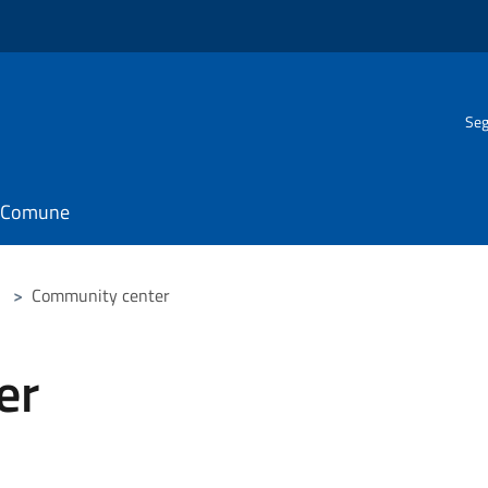
Seg
il Comune
>
Community center
er