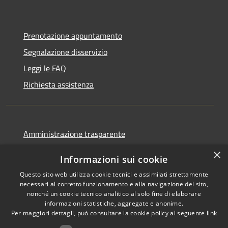
Prenotazione appuntamento
Segnalazione disservizio
Leggi le FAQ
Richiesta assistenza
Amministrazione trasparente
Informativa privacy
×
Informazioni sui cookie
Note legali
Questo sito web utilizza cookie tecnici e assimilati strettamente
Dichiarazione di accessibilità
necessari al corretto funzionamento e alla navigazione del sito,
nonché un cookie tecnico analitico al solo fine di elaborare
informazioni statistiche, aggregate e anonime.
Per maggiori dettagli, può consultare la cookie policy al seguente
link