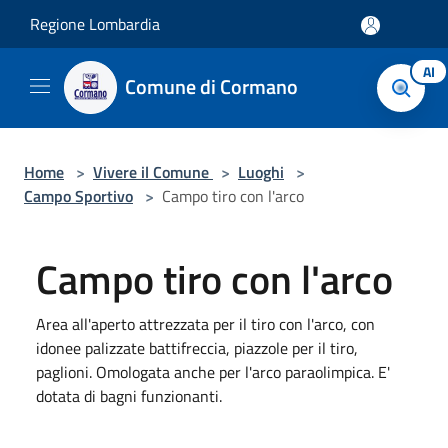
Salta al contenuto principale
Regione Lombardia
AI
Comune di Cormano
Home
>
Vivere il Comune
>
Luoghi
>
Campo Sportivo
>
Campo tiro con l'arco
Campo tiro con l'arco
Area all'aperto attrezzata per il tiro con l'arco, con
idonee palizzate battifreccia, piazzole per il tiro,
paglioni. Omologata anche per l'arco paraolimpica. E'
dotata di bagni funzionanti.