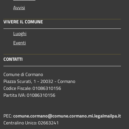
Avvisi
VIVERE IL COMUNE
Luoghi
Eventi
CONTATTI
Comune di Cormano
Piazza Scurati, 1 - 20032 - Cormano
Codice Fiscale: 01086310156
Partita IVA: 01086310156
PEC:
comune.cormano@comune.cormano.mi.legalmailpa.it
Centralino Unico: 02663241