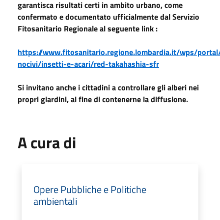
garantisca risultati certi in ambito urbano, come
confermato e documentato ufficialmente dal Servizio
Fitosanitario Regionale al seguente link :
https://www.fitosanitario.regione.lombardia.it/wps/portal
nocivi/insetti-e-acari/red-takahashia-sfr
Si invitano anche i cittadini a controllare gli alberi nei
propri giardini, al fine di contenerne la diffusione.
A cura di
Opere Pubbliche e Politiche
ambientali