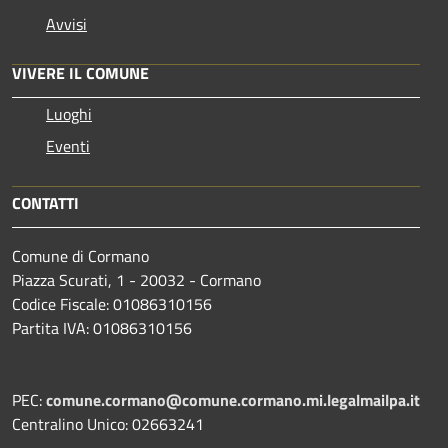
Avvisi
VIVERE IL COMUNE
Luoghi
Eventi
CONTATTI
Comune di Cormano
Piazza Scurati, 1 - 20032 - Cormano
Codice Fiscale: 01086310156
Partita IVA: 01086310156
PEC:
comune.cormano@comune.cormano.mi.legalmailpa.it
Centralino Unico: 02663241