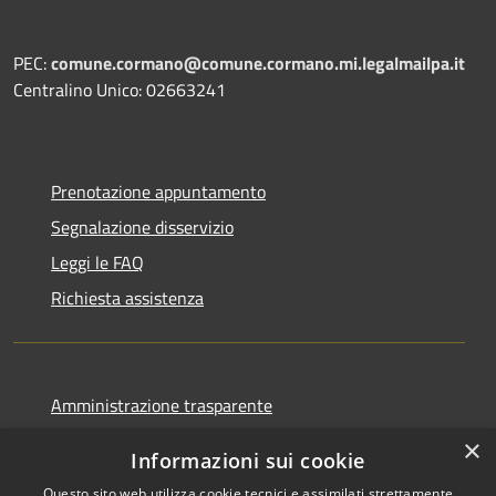
PEC:
comune.cormano@comune.cormano.mi.legalmailpa.it
Centralino Unico: 02663241
Prenotazione appuntamento
Segnalazione disservizio
Leggi le FAQ
Richiesta assistenza
Amministrazione trasparente
Informativa privacy
×
Informazioni sui cookie
Note legali
Questo sito web utilizza cookie tecnici e assimilati strettamente