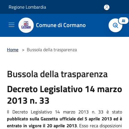
Salta al contenuto principale
Regione Lombardia
AI
Comune di Cormano
Home
>
Bussola della trasparenza
Bussola della trasparenza
Decreto Legislativo 14 marzo
2013 n. 33
Il Decreto Legislativo 14 marzo 2013 n. 33 è stato
pubblicato sulla Gazzetta ufficiale del 5 aprile 2013 ed è
entrato in vigore il 20 aprile 2013
. Esso reca disposizioni