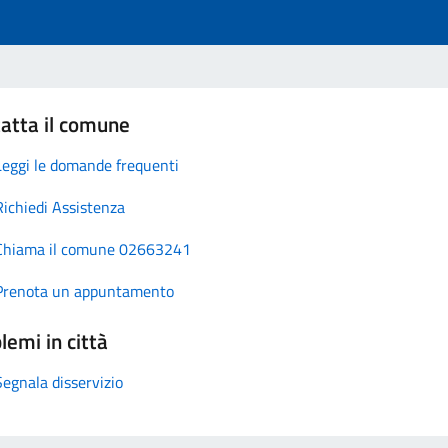
atta il comune
Leggi le domande frequenti
Richiedi Assistenza
Chiama il comune 02663241
Prenota un appuntamento
lemi in città
Segnala disservizio