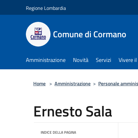
Salta al contenuto principale
Regione Lombardia
Comune di Cormano
Amministrazione
Novità
Servizi
Vivere 
Home
>
Amministrazione
>
Personale amminis
Ernesto Sala
INDICE DELLA PAGINA