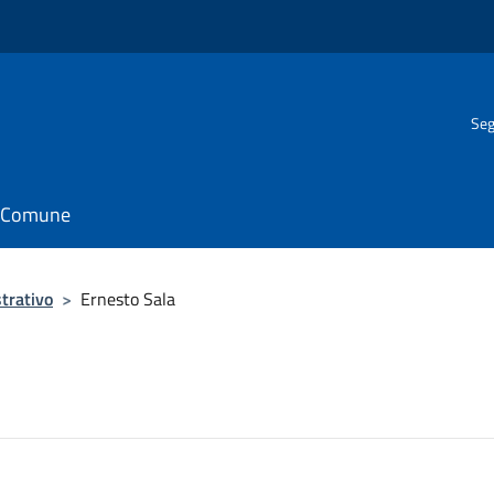
Seg
il Comune
trativo
>
Ernesto Sala