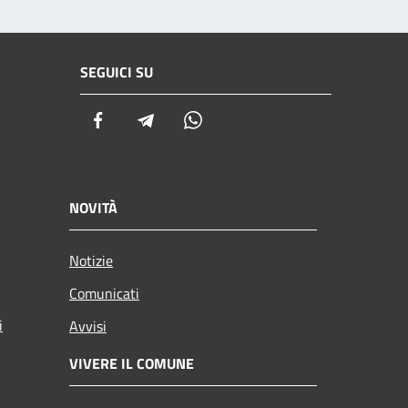
SEGUICI SU
Facebook
Telegram
Whatsapp
NOVITÀ
Notizie
Comunicati
i
Avvisi
VIVERE IL COMUNE