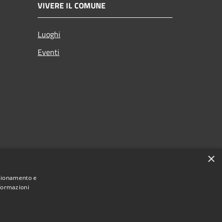
VIVERE IL COMUNE
Luoghi
Eventi
×
nzionamento e
nformazioni