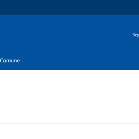
Seg
il Comune