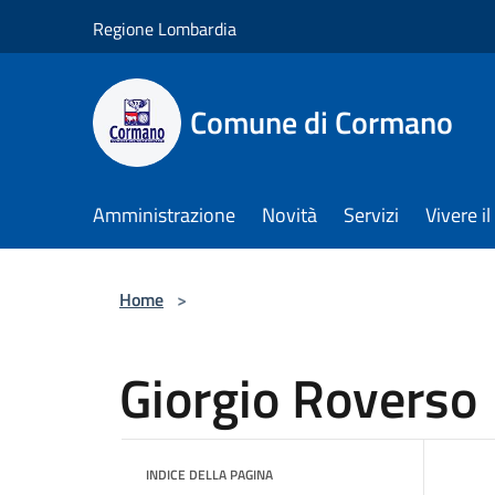
Salta al contenuto principale
Regione Lombardia
Comune di Cormano
Amministrazione
Novità
Servizi
Vivere 
Home
>
Giorgio Roverso
INDICE DELLA PAGINA