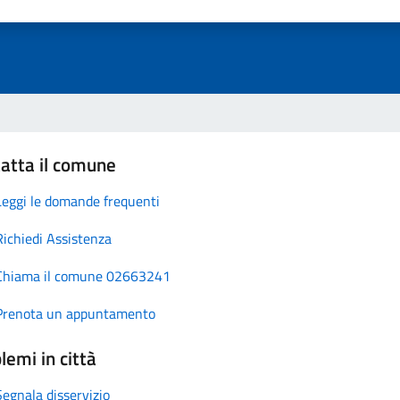
atta il comune
Leggi le domande frequenti
Richiedi Assistenza
Chiama il comune 02663241
Prenota un appuntamento
lemi in città
Segnala disservizio