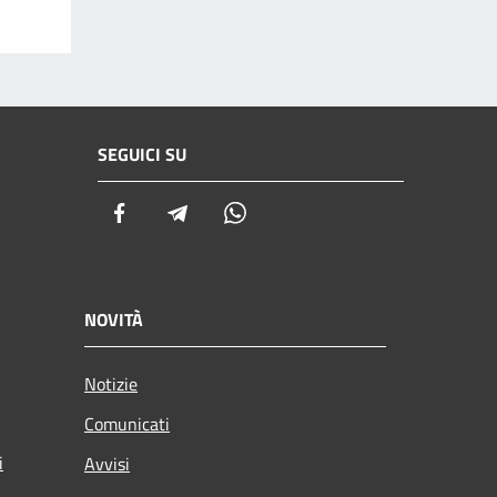
SEGUICI SU
Facebook
Telegram
Whatsapp
NOVITÀ
Notizie
Comunicati
i
Avvisi