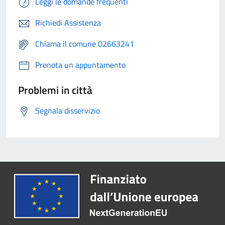
Leggi le domande frequenti
Richiedi Assistenza
Chiama il comune 02663241
Prenota un appuntamento
Problemi in città
Segnala disservizio