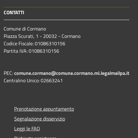
CONTATTI
Comune di Cormano
Piazza Scurati, 1 - 20032 - Cormano
Codice Fiscale: 01086310156
Partita IVA: 01086310156
PEC:
comune.cormano@comune.cormano.mi.legalmailpa.it
Centralino Unico: 02663241
Prenotazione appuntamento
Segnalazione disservizio
Leggi le FAQ