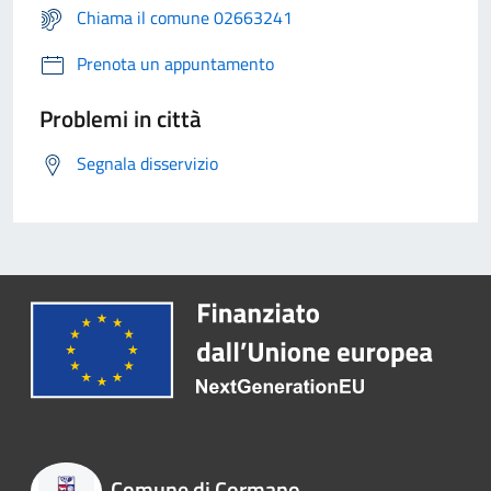
Chiama il comune 02663241
Prenota un appuntamento
Problemi in città
Segnala disservizio
Comune di Cormano