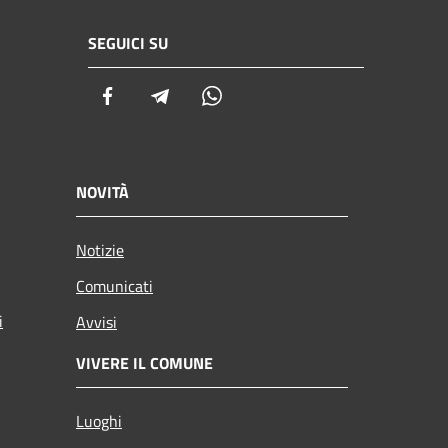
SEGUICI SU
Facebook
Telegram
Whatsapp
NOVITÀ
Notizie
Comunicati
i
Avvisi
VIVERE IL COMUNE
Luoghi