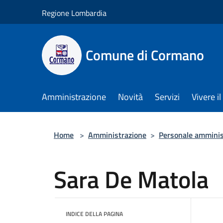
Salta al contenuto principale
Regione Lombardia
Comune di Cormano
Amministrazione
Novità
Servizi
Vivere 
Home
>
Amministrazione
>
Personale amminis
Sara De Matola
INDICE DELLA PAGINA