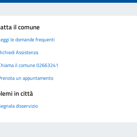
atta il comune
Leggi le domande frequenti
Richiedi Assistenza
Chiama il comune 02663241
Prenota un appuntamento
lemi in città
Segnala disservizio