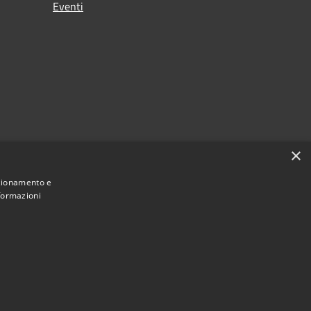
Eventi
×
nzionamento e
nformazioni