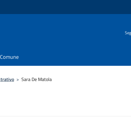
Seg
il Comune
trativo
>
Sara De Matola