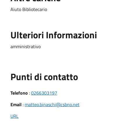
Aiuto Bibliotecario
Ulteriori Informazioni
amministrativo
Punti di contatto
Telefono
:
0266303197
Email
:
matteo.binaschi@csbno.net
URL