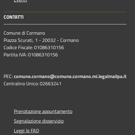
CONTATTI
Comune di Cormano
Piazza Scurati, 1 - 20032 - Cormano
Codice Fiscale: 01086310156
Partita IVA: 01086310156
PEC:
comune.cormano@comune.cormano.mi.legalmailpa.it
Centralino Unico: 02663241
Prenotazione appuntamento
Segnalazione disservizio
Leggi le FAQ