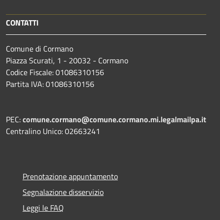
CONTATTI
Comune di Cormano
Piazza Scurati, 1 - 20032 - Cormano
Codice Fiscale: 01086310156
Partita IVA: 01086310156
PEC:
comune.cormano@comune.cormano.mi.legalmailpa.it
Centralino Unico: 02663241
Prenotazione appuntamento
Segnalazione disservizio
Leggi le FAQ