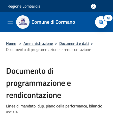
Salta al contenuto principale
Regione Lombardia
AI
Comune di Cormano
Home
>
Amministrazione
>
Documenti e dati
>
Documento di programmazione e rendicontazione
Documento di
programmazione e
rendicontazione
Linee di mandato, dup, piano della performance, bilancio
sociale