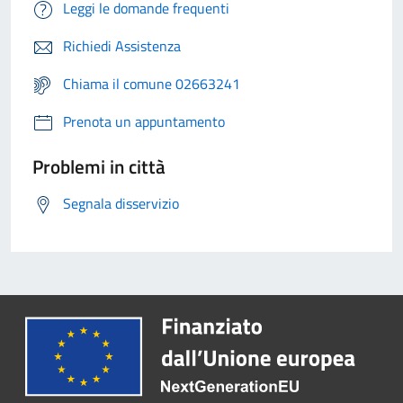
Leggi le domande frequenti
Richiedi Assistenza
Chiama il comune 02663241
Prenota un appuntamento
Problemi in città
Segnala disservizio