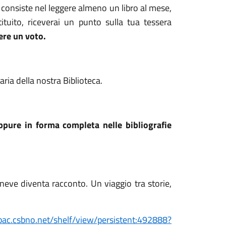
! - consiste nel leggere almeno un libro al mese,
ituito, riceverai un punto sulla tua tessera
mere un voto.
aria della nostra Biblioteca.
oppure in forma completa nelle bibliografie
a neve diventa racconto. Un viaggio tra storie,
pac.csbno.net/shelf/view/persistent:492888?