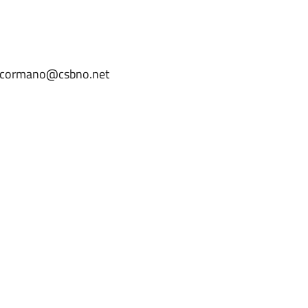
eca.cormano@csbno.net