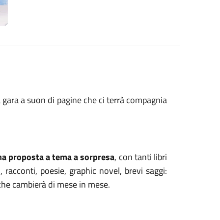
 gara a suon di pagine che ci terrà compagnia
na proposta a tema a sorpresa
, con tanti libri
, racconti, poesie, graphic novel, brevi saggi:
o che cambierà di mese in mese.