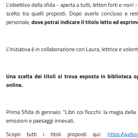
L'obiettivo della sfida - aperta a tutti, lettori forti e non
scelto tra quelli proposti. Dopo averlo concluso e rest
personale,
dove potrai indicare il titolo letto ed espri
L’iniziativa è in collaborazione con Laura, lettrice e volont
Una scelta dei titoli si trova esposta in biblioteca 
online.
Prima Sfida di gennaio: “Libri coi fiocchi: la magia dell
emozioni e paesaggi innevati.
Scopri tutti i titoli proposti qui:
https://webo