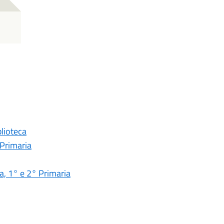
lioteca
 Primaria
ia, 1° e 2° Primaria