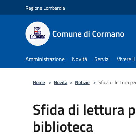
Salta al contenuto principale
Regione Lombardia
Comune di Cormano
Amministrazione
Novità
Servizi
Vivere 
Home
>
Novità
>
Notizie
>
Sfida di lettura pe
Sfida di lettura p
biblioteca