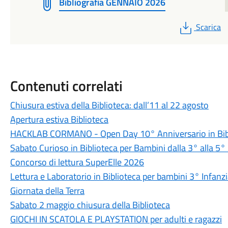
Bibliografia GENNAIO 2026
PDF
Scarica
Contenuti correlati
Chiusura estiva della Biblioteca: dall’11 al 22 agosto
Apertura estiva Biblioteca
HACKLAB CORMANO - Open Day 10° Anniversario in Bib
Sabato Curioso in Biblioteca per Bambini dalla 3° alla 5°
Concorso di lettura SuperElle 2026
Lettura e Laboratorio in Biblioteca per bambini 3° Infanz
Giornata della Terra
Sabato 2 maggio chiusura della Biblioteca
GIOCHI IN SCATOLA E PLAYSTATION per adulti e ragazzi