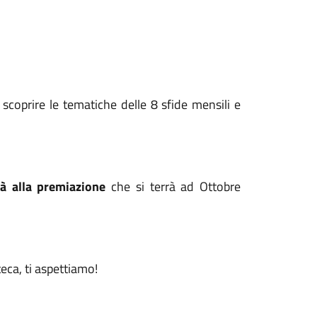
, scoprire le tematiche delle 8 sfide mensili e
rà alla premiazione
che si terrà ad Ottobre
teca, ti aspettiamo!