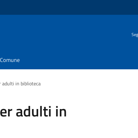
Seg
il Comune
r adulti in biblioteca
er adulti in