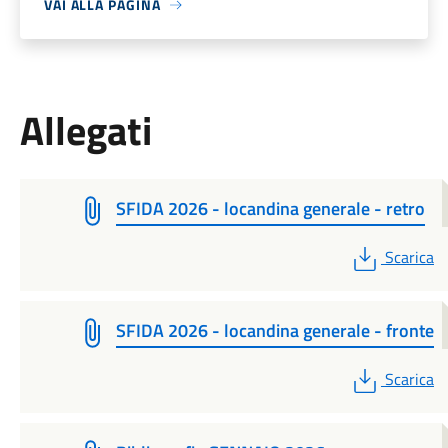
VAI ALLA PAGINA
Allegati
SFIDA 2026 - locandina generale - retro
PDF
Scarica
SFIDA 2026 - locandina generale - fronte
PDF
Scarica