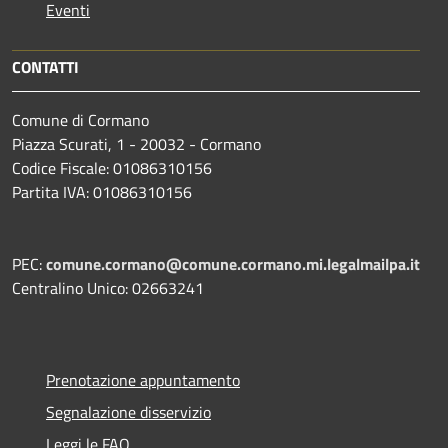
Eventi
CONTATTI
Comune di Cormano
Piazza Scurati, 1 - 20032 - Cormano
Codice Fiscale: 01086310156
Partita IVA: 01086310156
PEC:
comune.cormano@comune.cormano.mi.legalmailpa.it
Centralino Unico: 02663241
Prenotazione appuntamento
Segnalazione disservizio
Leggi le FAQ