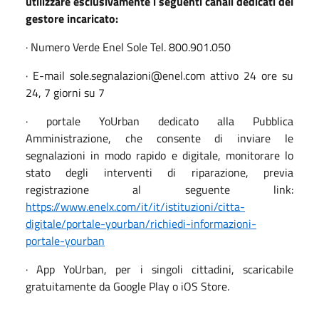
utilizzare esclusivamente i seguenti canali dedicati del
gestore incaricato:
· Numero Verde Enel Sole Tel. 800.901.050
· E-mail sole.segnalazioni@enel.com attivo 24 ore su
24, 7 giorni su 7
· portale YoUrban dedicato alla Pubblica
Amministrazione, che consente di inviare le
segnalazioni in modo rapido e digitale, monitorare lo
stato degli interventi di riparazione, previa
registrazione al seguente link:
https://www.enelx.com/it/it/istituzioni/citta-
digitale/portale-yourban/richiedi-informazioni-
portale-yourban
· App YoUrban, per i singoli cittadini, scaricabile
gratuitamente da Google Play o iOS Store.