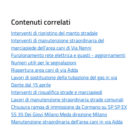
Contenuti correlati
Interventi di ripristino del manto stradale
Interventi di manutenzione straordinaria del
marciapiede dell’area cani di Via Nenni
Funzionamento rete elettrica e guasti - aggiornamenti
Numeri utili per le segnalazioni
Riapertura area cani di via Adda
Lavori di sostituzione della tubazione del gas in via
Dante dal 15 aprile
Interventi di riqualifica strade e marciapiedi
Lavori di manutenzione straordinaria strade comunali
Chiusura rampa di immissione da Cormano su SP SP EX
SS 35 Dei Giovi Milano Meda direzione Milano
Manutenzione straordinaria dell'area cani in via Adda