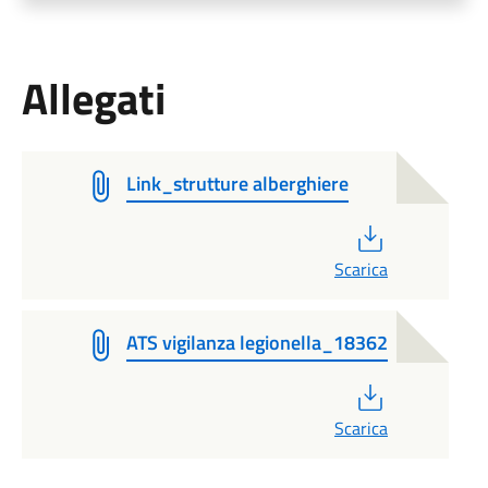
Allegati
Link_strutture alberghiere
PDF
Scarica
ATS vigilanza legionella_18362
PDF
Scarica