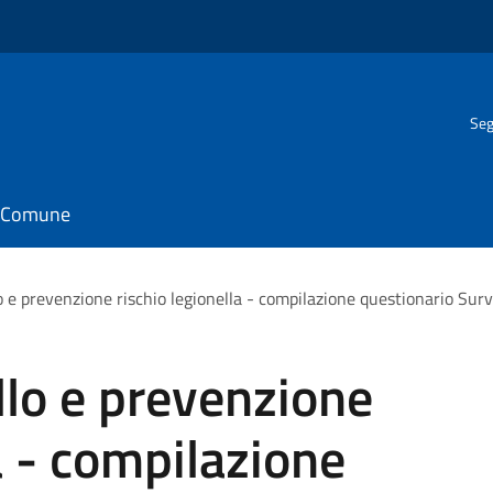
Seg
il Comune
o e prevenzione rischio legionella - compilazione questionario Surv
llo e prevenzione
a - compilazione