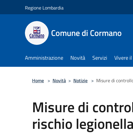
Salta al contenuto principale
Regione Lombardia
Comune di Cormano
Amministrazione
Novità
Servizi
Vivere 
Home
>
Novità
>
Notizie
>
Misure di controll
Misure di contro
rischio legionell