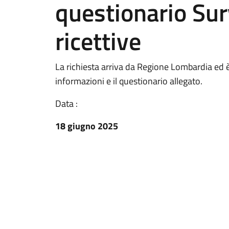
questionario Sur
ricettive
La richiesta arriva da Regione Lombardia ed è r
informazioni e il questionario allegato.
Data :
18 giugno 2025