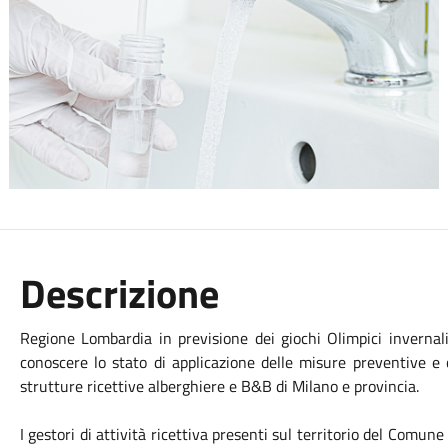
Descrizione
Regione Lombardia in previsione dei giochi Olimpici invernal
conoscere lo stato di applicazione delle misure preventive e 
strutture ricettive alberghiere e B&B di Milano e provincia.
I gestori di attività ricettiva presenti sul territorio del Comu