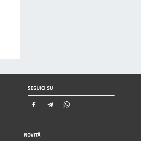
SEGUICI SU
Facebook
Telegram
Whatsapp
NOVITÀ