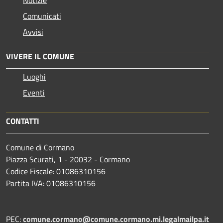
Comunicati
Avvisi
VIVERE IL COMUNE
Luoghi
Eventi
CONTATTI
Comune di Cormano
Piazza Scurati, 1 - 20032 - Cormano
Codice Fiscale: 01086310156
Partita IVA: 01086310156
PEC:
comune.cormano@comune.cormano.mi.legalmailpa.it