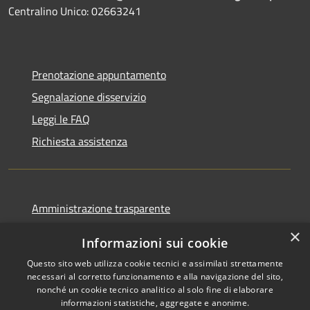
Centralino Unico: 02663241
Prenotazione appuntamento
Segnalazione disservizio
Leggi le FAQ
Richiesta assistenza
Amministrazione trasparente
Informativa privacy
×
Informazioni sui cookie
Note legali
Questo sito web utilizza cookie tecnici e assimilati strettamente
Dichiarazione di accessibilità
necessari al corretto funzionamento e alla navigazione del sito,
nonché un cookie tecnico analitico al solo fine di elaborare
informazioni statistiche, aggregate e anonime.