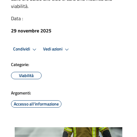
viabilità.
Data :
29 novembre 2025
Condividi
Vedi azioni
Categorie:
Viabilità
Argomenti:
Accesso all'informazione