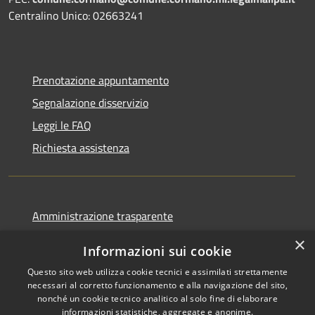
Centralino Unico: 02663241
Prenotazione appuntamento
Segnalazione disservizio
Leggi le FAQ
Richiesta assistenza
Amministrazione trasparente
Informativa privacy
×
Informazioni sui cookie
Note legali
Questo sito web utilizza cookie tecnici e assimilati strettamente
Dichiarazione di accessibilità
necessari al corretto funzionamento e alla navigazione del sito,
nonché un cookie tecnico analitico al solo fine di elaborare
informazioni statistiche, aggregate e anonime.