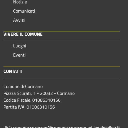
Notizie
Comunicati
Avvisi
VIVERE IL COMUNE
Luoghi
Eventi
CONTATTI
Comune di Cormano
Piazza Scurati, 1 - 20032 - Cormano
Codice Fiscale: 01086310156
Partita IVA: 01086310156
PEC:
comune.cormano@comune.cormano.mi.legalmailpa.it