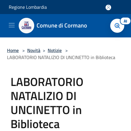
Salta al contenuto principale
Regione Lombardia
AI
Comune di Cormano
Home
>
Novità
>
Notizie
>
LABORATORIO NATALIZIO DI UNCINETTO in Biblioteca
LABORATORIO
NATALIZIO DI
UNCINETTO in
Biblioteca