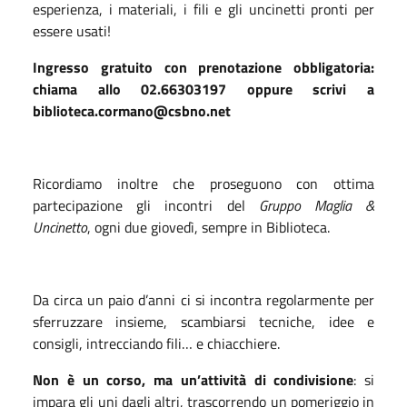
esperienza, i materiali, i fili e gli uncinetti pronti per
essere usati!
Ingresso gratuito con prenotazione obbligatoria:
chiama allo 02.66303197 oppure scrivi a
biblioteca.cormano@csbno.net
Ricordiamo inoltre che proseguono con ottima
partecipazione gli incontri del
Gruppo Maglia &
Uncinetto
, ogni due giovedì, sempre in Biblioteca.
Da circa un paio d’anni ci si incontra regolarmente per
sferruzzare insieme, scambiarsi tecniche, idee e
consigli, intrecciando fili… e chiacchiere.
Non è un corso, ma un’attività di condivisione
: si
impara gli uni dagli altri, trascorrendo un pomeriggio in