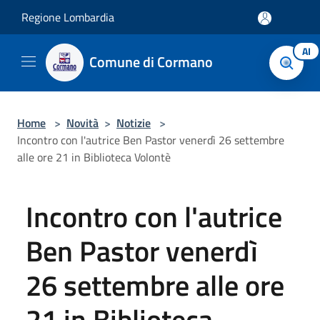
Salta al contenuto principale
Regione Lombardia
AI
Comune di Cormano
Home
>
Novità
>
Notizie
>
Incontro con l'autrice Ben Pastor venerdì 26 settembre
alle ore 21 in Biblioteca Volontè
Incontro con l'autrice
Ben Pastor venerdì
26 settembre alle ore
21 in Biblioteca