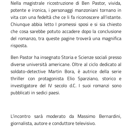
Nella magistrale ricostruzione di Ben Pastor, vivida,
potente e ironica, i personaggi manzoniani tornano in
vita con una fedeltà che ce li fa riconoscere all’istante.
Chiunque abbia letto I promessi sposi e si sia chiesto
che cosa sarebbe potuto accadere dopo la conclusione
del romanzo, tra queste pagine troverà una magnifica
risposta.
Ben Pastor ha insegnato Storia e Scienze sociali presso
diverse università americane. Oltre al ciclo dedicato al
soldato-detective Martin Bora, è autrice della serie
thriller con protagonista Elio Sparziano, storico e
investigatore del IV secolo d.C. I suoi romanzi sono
pubblicati in sedici paesi.
L’incontro sarà moderato da Massimo Bernardini,
giornalista, autore e conduttore televisivo.