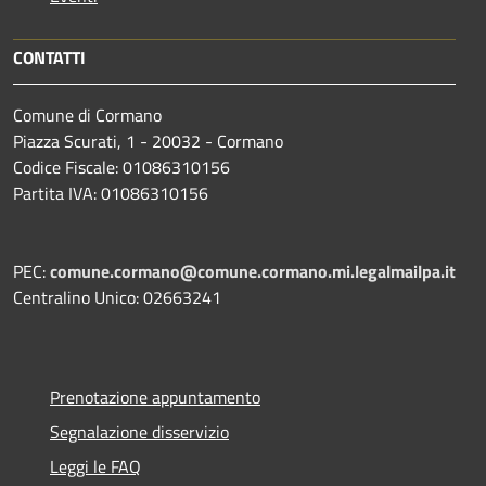
CONTATTI
Comune di Cormano
Piazza Scurati, 1 - 20032 - Cormano
Codice Fiscale: 01086310156
Partita IVA: 01086310156
PEC:
comune.cormano@comune.cormano.mi.legalmailpa.it
Centralino Unico: 02663241
Prenotazione appuntamento
Segnalazione disservizio
Leggi le FAQ