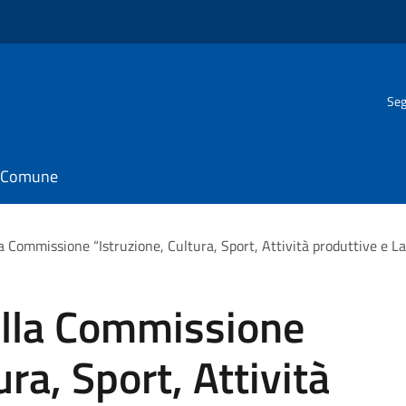
Seg
il Comune
 Commissione “Istruzione, Cultura, Sport, Attività produttive e L
lla Commissione
ura, Sport, Attività