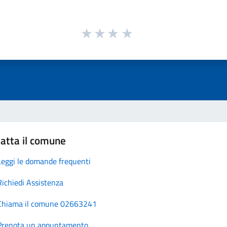
atta il comune
Leggi le domande frequenti
Richiedi Assistenza
Chiama il comune 02663241
Prenota un appuntamento