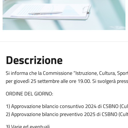
Descrizione
Si informa che la Commissione “Istruzione, Cultura, Sport
per giovedì 25 settembre alle ore 19.00. Si svolgerà press
ORDINE DEL GIORNO:
1) Approvazione bilancio consuntivo 2024 di CSBNO (Cult
2) Approvazione bilancio preventivo 2025 di CSBNO (Cult
3) Varie ed eventuali