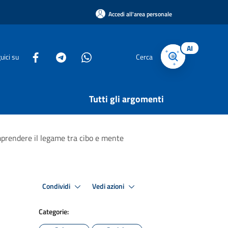
Accedi all'area personale
AI
uici su
Cerca
Tutti gli argomenti
mprendere il legame tra cibo e mente
Condividi
Vedi azioni
Categorie: