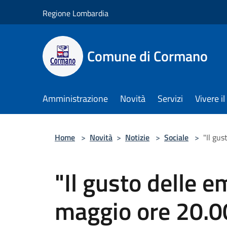
Salta al contenuto principale
Regione Lombardia
Comune di Cormano
Amministrazione
Novità
Servizi
Vivere 
Home
>
Novità
>
Notizie
>
Sociale
>
"Il gu
"Il gusto delle e
maggio ore 20.0