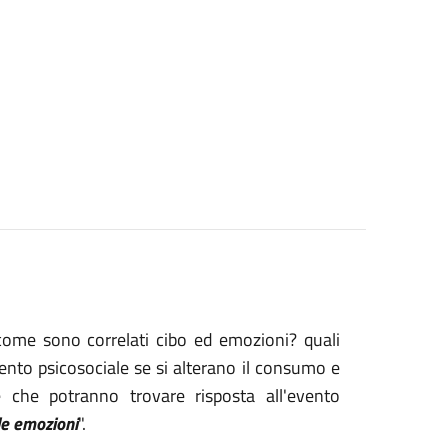
come sono correlati cibo ed emozioni? quali
ento psicosociale se si alterano il consumo e
he potranno trovare risposta all'evento
le emozioni
".