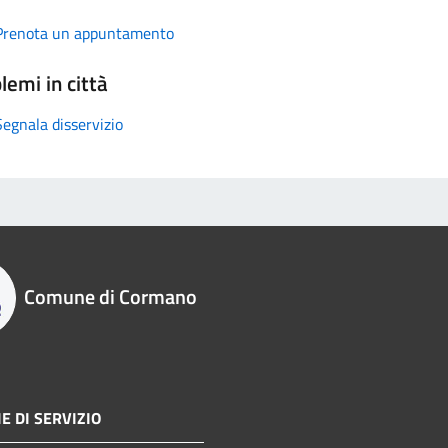
Prenota un appuntamento
lemi in città
Segnala disservizio
Comune di Cormano
E DI SERVIZIO