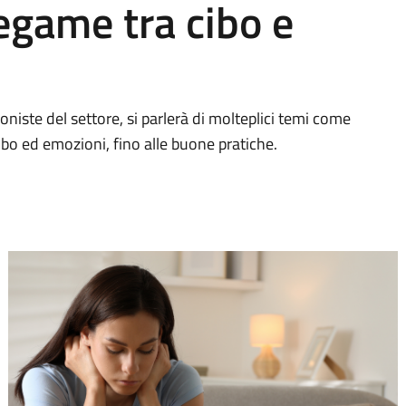
egame tra cibo e
niste del settore, si parlerà di molteplici temi come
cibo ed emozioni, fino alle buone pratiche.