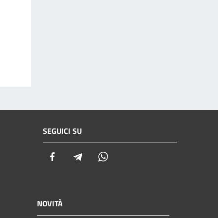
SEGUICI SU
Facebook
Telegram
Whatsapp
NOVITÀ