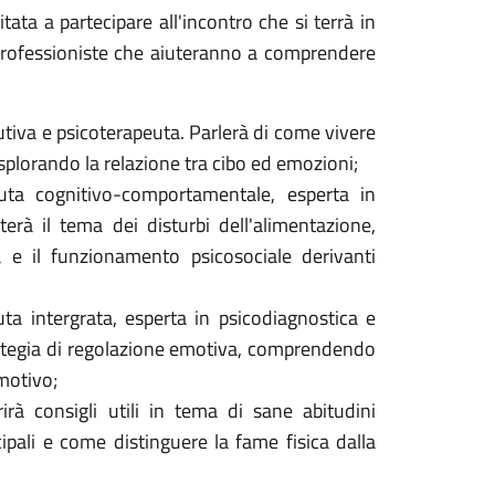
tata a partecipare all'incontro che si terrà in
 professioniste che aiuteranno a comprendere
lutiva e psicoterapeuta. Parlerà di come vivere
esplorando la relazione tra cibo ed emozioni;
euta cognitivo-comportamentale, esperta in
erà il tema dei disturbi dell'alimentazione,
a e il funzionamento psicosociale derivanti
uta intergrata, esperta in psicodiagnostica e
rategia di regolazione emotiva, comprendendo
motivo;
rirà consigli utili in tema di sane abitudini
ipali e come distinguere la fame fisica dalla