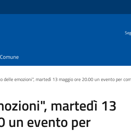
Seg
il Comune
sto delle emozioni", martedì 13 maggio ore 20.00 un evento per co
mozioni", martedì 13
0 un evento per