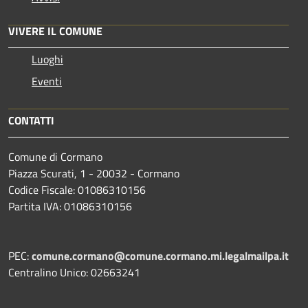
VIVERE IL COMUNE
Luoghi
Eventi
CONTATTI
Comune di Cormano
Piazza Scurati, 1 - 20032 - Cormano
Codice Fiscale: 01086310156
Partita IVA: 01086310156
PEC:
comune.cormano@comune.cormano.mi.legalmailpa.it
Centralino Unico: 02663241