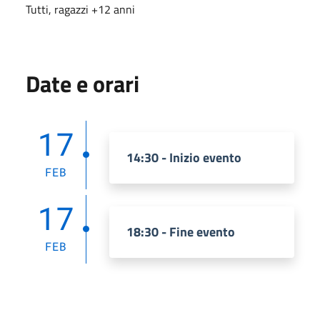
Tutti, ragazzi +12 anni
Date e orari
17
14:30 - Inizio evento
FEB
17
18:30 - Fine evento
FEB