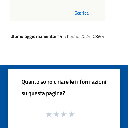
PDF
Scarica
Ultimo aggiornamento
: 14 febbraio 2024, 08:55
Quanto sono chiare le informazioni
su questa pagina?