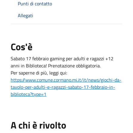
Punti di contatto
Allegati
Cos'è
Sabato 17 febbraio gaming per adulti e ragazzi +12
anni in Biblioteca! Prenotazione obbligatoria.
Per saperne di più, leggi qui:
https://www.comune.cormano.mi.it/it/news/giochi-da-
tavolo-per-adulti-e-ragazzi-sabato-17-febbraio-in-
biblioteca?type=1
A chi è rivolto