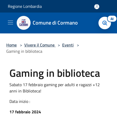
Salta al contenuto principale
Regione Lombardia
AI
Comune di Cormano
Home
>
Vivere il Comune
>
Eventi
>
Gaming in biblioteca
Gaming in biblioteca
Sabato 17 febbraio gaming per adulti e ragazzi +12
anni in Biblioteca!
Data inizio :
17 febbraio 2024